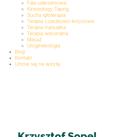
Fala uderzeniowa
Kinesiology Taping
Sucha igłoterapia
Terapia czaszkowo-krzyżowa
Terapia manualna
Terapia wisceralna
Masaż
Uroginekologia
Blog
Kontakt
Umów się na wizytę
Krzysztof Sopel