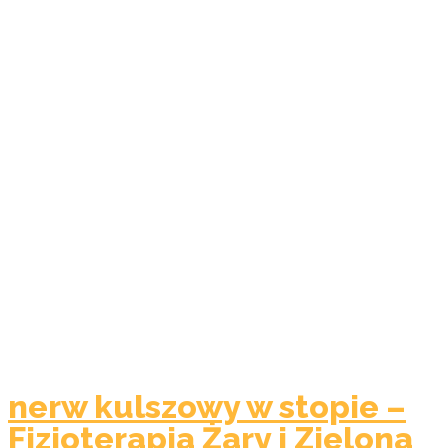
nerw kulszowy w stopie –
Fizjoterapia Żary i Zielona