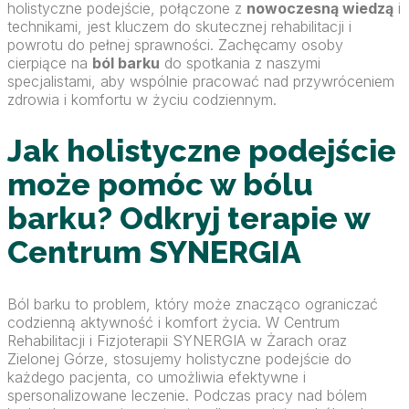
holistyczne podejście, połączone z
nowoczesną wiedzą
i
technikami, jest kluczem do skutecznej rehabilitacji i
powrotu do pełnej sprawności. Zachęcamy osoby
cierpiące na
ból barku
do spotkania z naszymi
specjalistami, aby wspólnie pracować nad przywróceniem
zdrowia i komfortu w życiu codziennym.
Jak holistyczne podejście
może pomóc w bólu
barku? Odkryj terapie w
Centrum SYNERGIA
Ból barku to problem, który może znacząco ograniczać
codzienną aktywność i komfort życia. W Centrum
Rehabilitacji i Fizjoterapii SYNERGIA w Żarach oraz
Zielonej Górze, stosujemy holistyczne podejście do
każdego pacjenta, co umożliwia efektywne i
spersonalizowane leczenie. Podczas pracy nad bólem