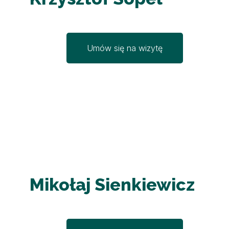
Umów się na wizytę
Mikołaj Sienkiewicz