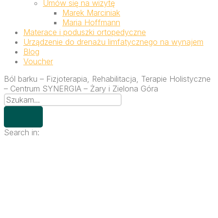
Umów się na wizytę
Marek Marciniak
Maria Hoffmann
Materace i poduszki ortopedyczne
Urządzenie do drenażu limfatycznego na wynajem
Blog
Voucher
Ból barku – Fizjoterapia, Rehabilitacja, Terapie Holistyczne
– Centrum SYNERGIA – Żary i Zielona Góra
Search in: