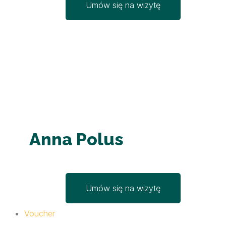
Umów się na wizytę
Anna Polus
Umów się na wizytę
Voucher