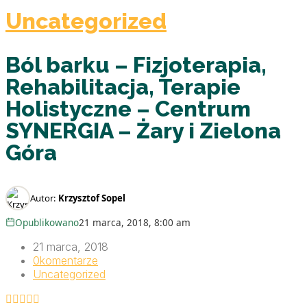
Uncategorized
Ból barku – Fizjoterapia,
Rehabilitacja, Terapie
Holistyczne – Centrum
SYNERGIA – Żary i Zielona
Góra
Autor:
Krzysztof Sopel
Opublikowano
21 marca, 2018, 8:00 am
21 marca, 2018
0
komentarze
Uncategorized