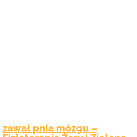
zawał pnia mózgu –