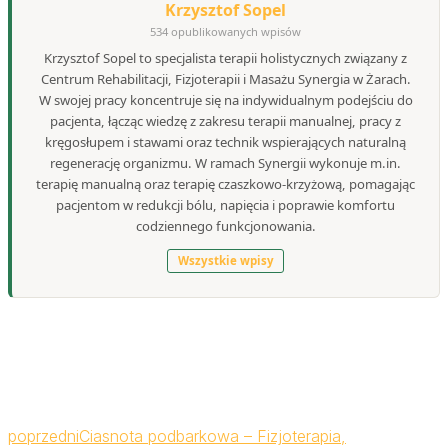
Krzysztof Sopel
534 opublikowanych wpisów
Krzysztof Sopel to specjalista terapii holistycznych związany z
Centrum Rehabilitacji, Fizjoterapii i Masażu Synergia w Żarach.
W swojej pracy koncentruje się na indywidualnym podejściu do
pacjenta, łącząc wiedzę z zakresu terapii manualnej, pracy z
kręgosłupem i stawami oraz technik wspierających naturalną
regenerację organizmu. W ramach Synergii wykonuje m.in.
terapię manualną oraz terapię czaszkowo-krzyżową, pomagając
pacjentom w redukcji bólu, napięcia i poprawie komfortu
codziennego funkcjonowania.
Wszystkie wpisy
poprzedni
Ciasnota podbarkowa – Fizjoterapia,