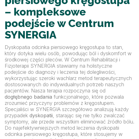
piersiowego kręgosłupa
– kompleksowe
podejście w Centrum
SYNERGIA
Dyskopatia odcinka piersiowego kręgosłupa to stan,
który dotyka wielu osób, powodując ból i dyskomfort w
środkowej części pleców. W Centrum Rehabilitacji i
Fizjoterapii SYNERGIA stawiamy na holistyczne
podejście do diagnozy i leczenia tej dolegliwości,
wykorzystując szeroki wachlarz metod terapeutycznych
dostosowanych do indywidualnych potrzeb naszych
pacjentów. Nasza terapia rozpoczyna się od
dogłębnego badania
funkcjonalnego, które pozwala
zrozumieć przyczyny problemów z kręgosłupem.
Specjaliści w SYNERGIA szczegółowo analizują każdy
przypadek
dyskopatii
, starając się nie tylko zwalczać
symptomy, ale przede wszystkim eliminować źródło bólu.
Do najefektywniejszych metod leczenia dyskopatii
odcinka piersiowego kręgosłupa, które stosujemy w