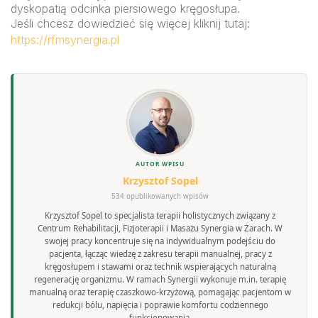
dyskopatią odcinka piersiowego kręgosłupa.
Jeśli chcesz dowiedzieć się więcej kliknij tutaj:
https://rfmsynergia.pl
AUTOR WPISU
Krzysztof Sopel
534 opublikowanych wpisów
Krzysztof Sopel to specjalista terapii holistycznych związany z
Centrum Rehabilitacji, Fizjoterapii i Masażu Synergia w Żarach. W
swojej pracy koncentruje się na indywidualnym podejściu do
pacjenta, łącząc wiedzę z zakresu terapii manualnej, pracy z
kręgosłupem i stawami oraz technik wspierających naturalną
regenerację organizmu. W ramach Synergii wykonuje m.in. terapię
manualną oraz terapię czaszkowo-krzyżową, pomagając pacjentom w
redukcji bólu, napięcia i poprawie komfortu codziennego
funkcjonowania.