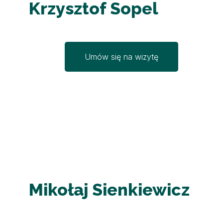
Krzysztof Sopel
Umów się na wizytę
Mikołaj Sienkiewicz