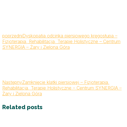
poprzedni
Dyskopatia odcinka piersiowego kręgosłupa –
Fizjoterapia, Rehabilitacja, Terapie Holistyczne – Centrum
SYNERGIA – Żary i Zielona Góra
Następny
Zamknięcie klatki piersiowej – Fizjoterapia,
Rehabilitacja, Terapie Holistyczne – Centrum SYNERGIA –
Żary i Zielona Góra
Related posts