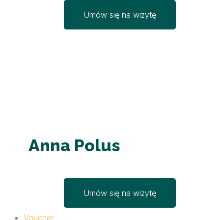
Umów się na wizytę
Anna Polus
Umów się na wizytę
Voucher