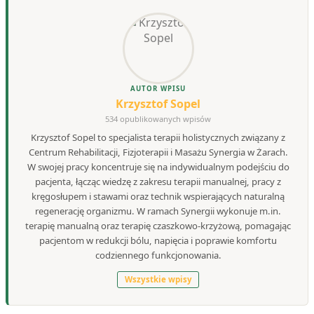
AUTOR WPISU
Krzysztof Sopel
534 opublikowanych wpisów
Krzysztof Sopel to specjalista terapii holistycznych związany z
Centrum Rehabilitacji, Fizjoterapii i Masażu Synergia w Żarach.
W swojej pracy koncentruje się na indywidualnym podejściu do
pacjenta, łącząc wiedzę z zakresu terapii manualnej, pracy z
kręgosłupem i stawami oraz technik wspierających naturalną
regenerację organizmu. W ramach Synergii wykonuje m.in.
terapię manualną oraz terapię czaszkowo-krzyżową, pomagając
pacjentom w redukcji bólu, napięcia i poprawie komfortu
codziennego funkcjonowania.
Wszystkie wpisy