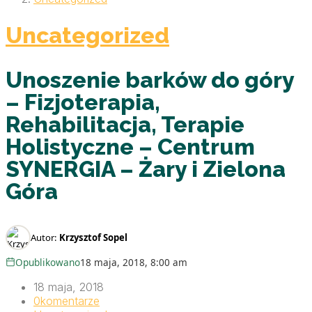
Uncategorized
Unoszenie barków do góry
– Fizjoterapia,
Rehabilitacja, Terapie
Holistyczne – Centrum
SYNERGIA – Żary i Zielona
Góra
Autor:
Krzysztof Sopel
Opublikowano
18 maja, 2018, 8:00 am
18 maja, 2018
0
komentarze