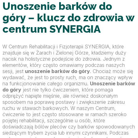
Unoszenie barków do
góry – klucz do zdrowia w
centrum SYNERGIA
W Centrum Rehabilitacji i Fizjoterapii SYNERGIA, które
znajduje się w Żarach i Zielonej Górze, kładziemy duży
nacisk na holistyczne podejście do zdrowia. Jednym z
elementów, który często omawiamy podczas naszych
sesji, jest
unoszenie barków do góry
. Chociaż może się
wydawać, że jest to prosty ruch, ma on znaczący wpływ
na funkcjonowanie całego organizmu.
Unoszenie barków
do góry
jest nie tylko ćwiczeniem, które pomaga
odprężyć napięte mięśnie, ale również doskonałym
sposobem na poprawę postawy i zwiększenie zakresu
ruchu w stawach barkowych. W naszym Centrum,
ćwiczenie to jest często stosowane w ramach szeroko
pojętej rehabilitacji, szczególnie u osób, które
doświadczają bólów pleców czy barków spowodowanych
siedzącym trybem życia lub innymi czynnikami. Podczas