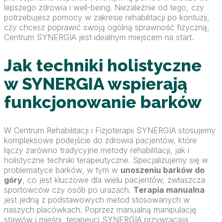
lepszego zdrowia i well-being. Niezależnie od tego, czy
potrzebujesz pomocy w zakresie rehabilitacji po kontuzji,
czy chcesz poprawić swoją ogólną sprawność fizyczną,
Centrum SYNERGIA jest idealnym miejscem na start.
Jak techniki holistyczne
w SYNERGIA wspierają
funkcjonowanie barków
W Centrum Rehabilitacji i Fizjoterapii SYNERGIA stosujemy
kompleksowe podejście do zdrowia pacjentów, które
łączy zarówno tradycyjne metody rehabilitacji, jak i
holistyczne techniki terapeutyczne. Specjalizujemy się w
problematyce barków, w tym w
unoszeniu barków do
góry
, co jest kluczowe dla wielu pacjentów, zwłaszcza
sportowców czy osób po urazach.
Terapia manualna
jest jedną z podstawowych metod stosowanych w
naszych placówkach. Poprzez manualną manipulację
stawów i mięśni, terapeuci SYNERGIA przywracają