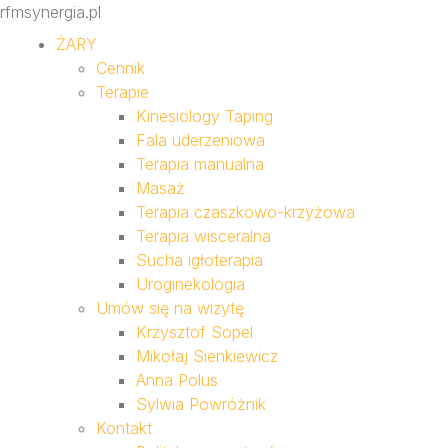
rfmsynergia.pl
ŻARY
Cennik
Terapie
Kinesiology Taping
Fala uderzeniowa
Terapia manualna
Masaż
Terapia czaszkowo-krzyżowa
Terapia wisceralna
Sucha igłoterapia
Uroginekologia
Umów się na wizytę
Krzysztof Sopel
Mikołaj Sienkiewicz
Anna Polus
Sylwia Powróżnik
Kontakt