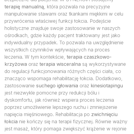
terapię manualną
, która pozwala na precyzyjne
manipulowanie stawami oraz tkankami miękkimi w celu
przywrócenia właściwej funkcji łokcia. Podejście
holistyczne znajduje swoje zastosowanie w naszych
ośrodkach, gdzie każdy pacjent traktowany jest jako
indywidualny przypadek. To pozwala na uwzględnienie
wszystkich czynników wpływających na proces
leczenia. W tym kontekście,
terapia czaszkowo-
krzyżowa
oraz
terapia wisceralna
są wykorzystywane
do regulacji funkcjonowania różnych części ciała, co
znacząco wspomaga rehabilitację łokcia. Dodatkowo,
zastosowanie
suchego igłowania
oraz
kinesiotapingu
jest niezwykle pomocne przy redukcji bólu i
dyskomfortu, jak również wspiera proces leczenia
poprzez umożliwienie lepszego ruchu i zmniejszenie
napięcia mięśniowego. Rehabilitacja po
zwichnięciu
łokcia
nie kończy się na terapii fizycznej. Równie ważny
jest masaż, który pomaga zwiększyć krążenie w rejonie