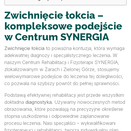
Zwichnięcie łokcia –
kompleksowe podejście
w Centrum SYNERGIA
Zwichnięcie łokcia
to poważna kontuzja, która wymaga
adekwatnej diagnozy i specjalistycznego leczenia. W
naszym Centrum Rehabilitacji i Fizjoterapii SYNERGIA,
zlokalizowanym w Żarach i Zielonej Górze, stosujemy
wielowymiarowe podejście do leczenia tej dolegliwości,
co pozwala na szybszy powrót do pełnej sprawności.
Podstawą efektywnej rehabilitacji jest przede wszystkim
dokładna
diagnostyka
. Używamy nowoczesnych metod
obrazowania, które pozwalają na precyzyjne określenie
stopnia uszkodzenia i odpowiednie zaplanowanie
procesu leczenia. Nasi specjaliści – wykwalifikowani
fizjoterapeuci i rehabilitanci, tworzą indywidualny plan