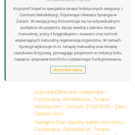
Krzysztof Sopel to specjalista terapii holistycznych związany z
Centrum Rehabilitacji, Fizjoterapii i Masażu Synergia w
Żarach. W swojej pracy koncentruje się na indywidualnym
podejściu do pacjenta, łącząc wiedzę z zakresu terapii
manualnej, pracy z kręgosłupem i stawami oraz technik
wspierających naturalną regenerację organizmu. W ramach
Synergii wykonuje m.in. terapię manualną oraz terapię
czaszkowo-krzyżową, pomagając pacjentom w redukcji bólu,
napięcia i poprawie komfortu codziennego funkcjonowania.
Wszystkie wpisy
poprzedni
Skręcenie nadgarstka –
Fizjoterapia, Rehabilitacja, Terapie
Holistyczne – Centrum SYNERGIA – Żary i
Zielona Góra
Następny
Stan zapalny kaletki łokciowej –
Fizjoterapia, Rehabilitacja, Terapie