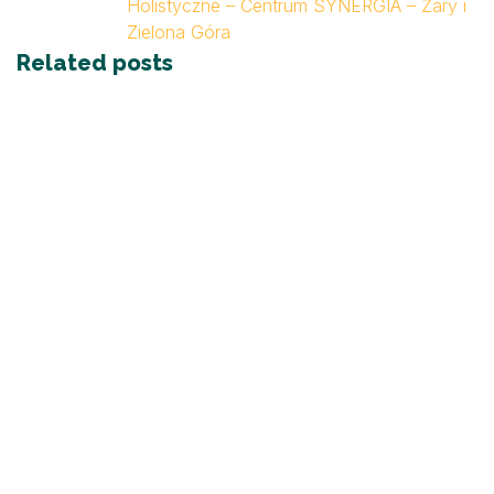
Holistyczne – Centrum SYNERGIA – Żary i
Zielona Góra
Related posts