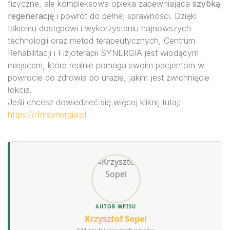
fizyczne, ale kompleksowa opieka zapewniająca
szybką
regenerację
i powrót do pełnej sprawności. Dzięki
takiemu dostępowi i wykorzystaniu najnowszych
technologii oraz metod terapeutycznych, Centrum
Rehabilitacji i Fizjoterapii SYNERGIA jest wiodącym
miejscem, które realnie pomaga swoim pacjentom w
powrocie do zdrowia po urazie, jakim jest zwichnięcie
łokcia.
Jeśli chcesz dowiedzieć się więcej kliknij tutaj:
https://rfmsynergia.pl
AUTOR WPISU
Krzysztof Sopel
534 opublikowanych wpisów