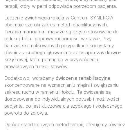
terapii, który w pełni odpowiada potrzebom pacjenta.
Leczenie
zwichnięcia łokcia
w Centrum SYNERGIA
obejmuje szeroki zakres metod rehabilitacyjnych.
Terapia manualna
i
masaże
są często stosowane do
redukcji bólu i poprawy ruchomości w stawie. Przy
bardziej skomplikowanych przypadkach korzystamy
również z
suchego igłowania
oraz
terapii czaszkowo-
krzyżowej
, które pomagają w przywróceniu
prawidłowych funkcji stawów.
Dodatkowo, wdrażamy
ćwiczenia rehabilitacyjne
skoncentrowane na wzmacnianiu mięśni i zwiększaniu
zakresu ruchu w ramieniu i łokciu. Te ćwiczenia są
dostosowane do indywidualnych potrzeb i możliwości
pacjenta, co jest kluczowe dla szybkiego i skutecznego
powrotu do zdrowia.
Oprócz standardowych metod terapii, oferujemy również