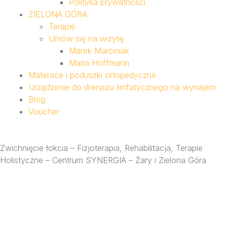
Polityka prywatności
ZIELONA GÓRA
Terapie
Umów się na wizytę
Marek Marciniak
Maria Hoffmann
Materace i poduszki ortopedyczne
Urządzenie do drenażu limfatycznego na wynajem
Blog
Voucher
Zwichnięcie łokcia – Fizjoterapia, Rehabilitacja, Terapie
Holistyczne – Centrum SYNERGIA – Żary i Zielona Góra