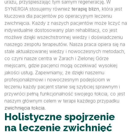
urazu, przyspieszając tym samym regenerację. W
SYNERGIA stosujemy również
terapię blizn
, która jest
kluczowa dla pacjentów po operacyjnym leczeniu
zwichnięcia. Każdy z naszych pacjentów może liczyć na
indywidualnie dostosowany plan rehabilitacji, co jest
możliwe dzięki wszechstronnej wiedzy i doświadczeniu
naszego zespołu terapeutów. Nasza praca opiera się na
stale aktualizowanej wiedzy i nowoczesnych metodach,
co czyni nasze centra w Żarach i Zielonej Górze
miejscami, gdzie pacjenci mogą oczekiwać wysokiej
jakości usług. Zapewniamy, że dzięki naszemu
profesjonalizmowi i nowoczesnym podejściom w
leczeniu każdy pacjent stanie się szybciej sprawnym i
przywróci pełną funkcjonalność swojego łokcia, co jest
naszym głównym celem w terapii każdego przypadku
zwichnięcia łokcia
.
Holistyczne spojrzenie
na leczenie zwichnięć