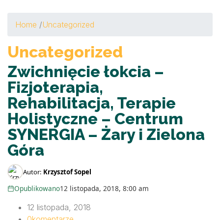
Home
/
Uncategorized
Uncategorized
Zwichnięcie łokcia –
Fizjoterapia,
Rehabilitacja, Terapie
Holistyczne – Centrum
SYNERGIA – Żary i Zielona
Góra
Autor:
Krzysztof Sopel
Opublikowano
12 listopada, 2018, 8:00 am
12 listopada, 2018
0
komentarze