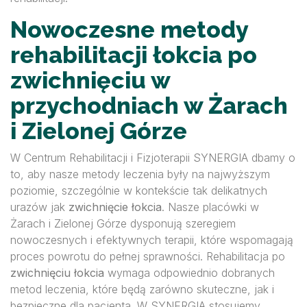
Nowoczesne metody
rehabilitacji łokcia po
zwichnięciu w
przychodniach w Żarach
i Zielonej Górze
W Centrum Rehabilitacji i Fizjoterapii SYNERGIA dbamy o
to, aby nasze metody leczenia były na najwyższym
poziomie, szczególnie w kontekście tak delikatnych
urazów jak
zwichnięcie łokcia
. Nasze placówki w
Żarach i Zielonej Górze dysponują szeregiem
nowoczesnych i efektywnych terapii, które wspomagają
proces powrotu do pełnej sprawności. Rehabilitacja po
zwichnięciu łokcia
wymaga odpowiednio dobranych
metod leczenia, które będą zarówno skuteczne, jak i
bezpieczne dla pacjenta. W SYNERGIA stosujemy