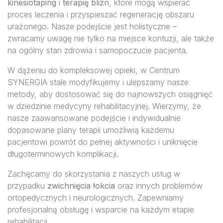
kinesiotaping
i
terapię blizn
, które mogą wspierać
proces leczenia i przyspieszać regenerację obszaru
urażonego. Nasze podejście jest holistyczne –
zwracamy uwagę nie tylko na miejsce kontuzji, ale także
na ogólny stan zdrowia i samopoczucie pacjenta.
W dążeniu do kompleksowej opieki, w Centrum
SYNERGIA stale modyfikujemy i ulepszamy nasze
metody, aby dostosować się do najnowszych osiągnięć
w dziedzinie medycyny rehabilitacyjnej. Wierzymy, że
nasze zaawansowane podejście i indywidualnie
dopasowane plany terapii umożliwią każdemu
pacjentowi powrót do pełnej aktywności i uniknięcie
długoterminowych komplikacji.
Zachęcamy do skorzystania z naszych usług w
przypadku
zwichnięcia łokcia
oraz innych problemów
ortopedycznych i neurologicznych. Zapewniamy
profesjonalną obsługę i wsparcie na każdym etapie
rehabilitacji.