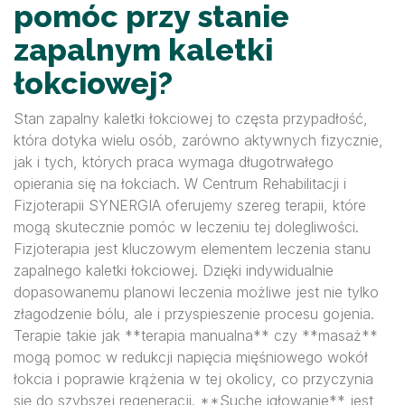
pomóc przy stanie
zapalnym kaletki
łokciowej?
Stan zapalny kaletki łokciowej to częsta przypadłość,
która dotyka wielu osób, zarówno aktywnych fizycznie,
jak i tych, których praca wymaga długotrwałego
opierania się na łokciach. W Centrum Rehabilitacji i
Fizjoterapii SYNERGIA oferujemy szereg terapii, które
mogą skutecznie pomóc w leczeniu tej dolegliwości.
Fizjoterapia jest kluczowym elementem leczenia stanu
zapalnego kaletki łokciowej. Dzięki indywidualnie
dopasowanemu planowi leczenia możliwe jest nie tylko
złagodzenie bólu, ale i przyspieszenie procesu gojenia.
Terapie takie jak **terapia manualna** czy **masaż**
mogą pomoc w redukcji napięcia mięśniowego wokół
łokcia i poprawie krążenia w tej okolicy, co przyczynia
się do szybszej regeneracji. **Suche igłowanie** jest