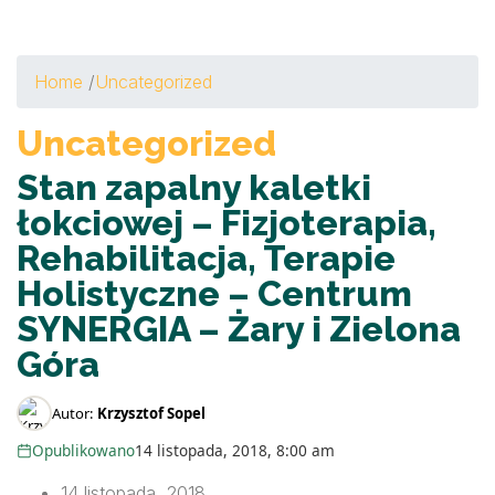
Home
/
Uncategorized
Uncategorized
Stan zapalny kaletki
łokciowej – Fizjoterapia,
Rehabilitacja, Terapie
Holistyczne – Centrum
SYNERGIA – Żary i Zielona
Góra
Autor:
Krzysztof Sopel
Opublikowano
14 listopada, 2018, 8:00 am
14 listopada, 2018