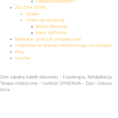
Polityka prywatności
ZIELONA GÓRA
Terapie
Umów się na wizytę
Marek Marciniak
Maria Hoffmann
Materace i poduszki ortopedyczne
Urządzenie do drenażu limfatycznego na wynajem
Blog
Voucher
Stan zapalny kaletki łokciowej – Fizjoterapia, Rehabilitacja,
Terapie Holistyczne – Centrum SYNERGIA – Żary i Zielona
Góra