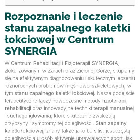
Rozpoznanie i leczenie
stanu zapalnego kaletki
łokciowej w Centrum
SYNERGIA
W
Centrum Rehabilitacji i Fizjoterapii SYNERGIA
,
zlokalizowanym w Żarach oraz Zielonej Górze, skupiamy
się na efektywnym diagnozowaniu i skutecznym leczeniu
różnorodnych problemów mięśniowo-szkieletowych, w
tym
stanu zapalnego kaletki łokciowej
. Nasze podejście
terapeutyczne łączy nowoczesne metody
fizjoterapii
,
rehabilitacji
oraz innowacyjne techniki
terapii manualnej
i
suchego igłowania
, które skutecznie zwalczają
przyczyny i symptomy tej dolegliwości.
Stan zapalny
kaletki łokciowej
, znany także jako bursitis, jest częstą
dolegliwością u osób aktywnie uprawiających sport, jak