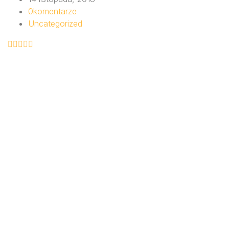
0
komentarze
Uncategorized