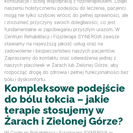
konsultacje i ścisłą współpracę z fizjoterapeutami. Dzięki
naszemu holistycznemu podejściu do leczenia, pacjenci
mogą nie tylko szybciej wrócić do pełnej sprawności, ale
i zrozumieć przyczyny swoich dolegliwości, co jest
fundamentalne w zapobieganiu przyszłym urazom. W
Centrum Rehabilitacji i Fizjoterapii SYNERGIA zawsze
stawiamy na najwyższą jakość usług oraz na
zadowolenie i bezpieczeństwo naszych pacjentów.
Zapraszamy do kontaktu oraz odwiedzenia jednej z
naszych placówek w Żarach lub Zielonej Górze, aby
rozpocząć drogę do zdrowia i pełnej funkcjonalności bez
bólu i dyskomfortu.
Kompleksowe podejście
do bólu łokcia – jakie
terapie stosujemy w
Żarach i Zielonej Górze?
W Centrum Rehabilitacji i Fizjoterapii SYNERGIA w