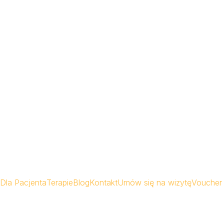
Dla Pacjenta
Terapie
Blog
Kontakt
Umów się na wizytę
Voucher