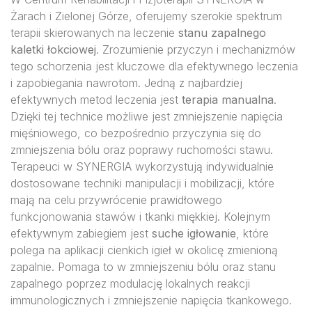
Żarach i Zielonej Górze, oferujemy szerokie spektrum
terapii skierowanych na leczenie
stanu zapalnego
kaletki łokciowej
. Zrozumienie przyczyn i mechanizmów
tego schorzenia jest kluczowe dla efektywnego leczenia
i zapobiegania nawrotom. Jedną z najbardziej
efektywnych metod leczenia jest
terapia manualna
.
Dzięki tej technice możliwe jest zmniejszenie napięcia
mięśniowego, co bezpośrednio przyczynia się do
zmniejszenia bólu oraz poprawy ruchomości stawu.
Terapeuci w SYNERGIA wykorzystują indywidualnie
dostosowane techniki manipulacji i mobilizacji, które
mają na celu przywrócenie prawidłowego
funkcjonowania stawów i tkanki miękkiej. Kolejnym
efektywnym zabiegiem jest
suche igłowanie
, które
polega na aplikacji cienkich igieł w okolicę zmienioną
zapalnie. Pomaga to w zmniejszeniu bólu oraz stanu
zapalnego poprzez modulację lokalnych reakcji
immunologicznych i zmniejszenie napięcia tkankowego.