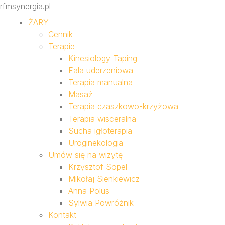
rfmsynergia.pl
ŻARY
Cennik
Terapie
Kinesiology Taping
Fala uderzeniowa
Terapia manualna
Masaż
Terapia czaszkowo-krzyżowa
Terapia wisceralna
Sucha igłoterapia
Uroginekologia
Umów się na wizytę
Krzysztof Sopel
Mikołaj Sienkiewicz
Anna Polus
Sylwia Powróżnik
Kontakt