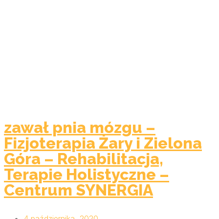
zawał pnia mózgu –
Fizjoterapia Żary i Zielona
Góra – Rehabilitacja,
Terapie Holistyczne –
Centrum SYNERGIA
4 października, 2020