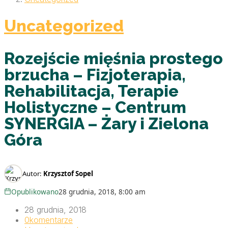
Uncategorized
Rozejście mięśnia prostego
brzucha – Fizjoterapia,
Rehabilitacja, Terapie
Holistyczne – Centrum
SYNERGIA – Żary i Zielona
Góra
Autor:
Krzysztof Sopel
Opublikowano
28 grudnia, 2018, 8:00 am
28 grudnia, 2018
0
komentarze