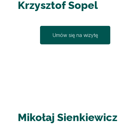
Krzysztof Sopel
Umów się na wizytę
Mikołaj Sienkiewicz