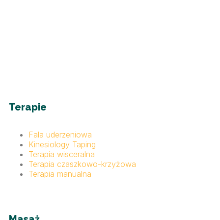
Terapie
Fala uderzeniowa
Kinesiology Taping
Terapia wisceralna
Terapia czaszkowo-krzyżowa
Terapia manualna
Masaż