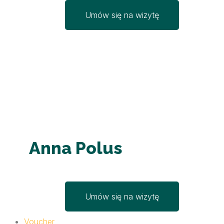
Umów się na wizytę
Anna Polus
Umów się na wizytę
Voucher