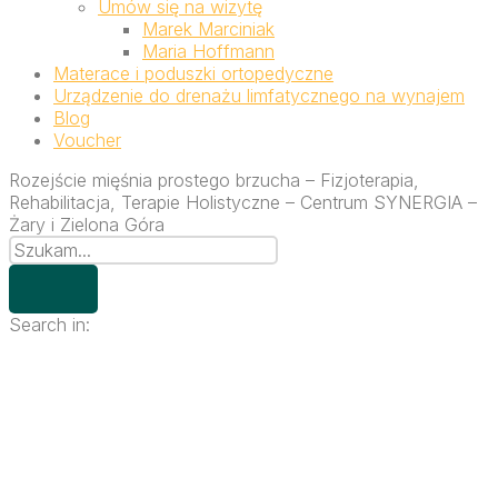
Umów się na wizytę
Marek Marciniak
Maria Hoffmann
Materace i poduszki ortopedyczne
Urządzenie do drenażu limfatycznego na wynajem
Blog
Voucher
Rozejście mięśnia prostego brzucha – Fizjoterapia,
Rehabilitacja, Terapie Holistyczne – Centrum SYNERGIA –
Żary i Zielona Góra
Search in: