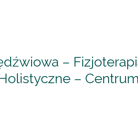
dźwiowa – Fizjoterapi
ie Holistyczne – Centr