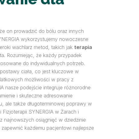
że on prowadzić do bólu oraz innych
ii SYNERGIA wykorzystujemy nowoczesne
eroki wachlarz metod, takich jak
terapia
ta. Rozumiejąc, że każdy przypadek
tosowane do indywidualnych potrzeb.
 postawy ciała, co jest kluczowe w
odatkowych możliwości w pracy z
A nasze podejście integruje różnorodne
mienie i skuteczne adresowanie
lu, ale także długoterminowej poprawy w
 i Fizjoterapii SYNERGIA w Żarach i
 z najnowszych osiągnięć w dziedzinie
by zapewnić każdemu pacjentowi najlepsze