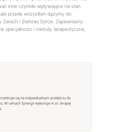
wać inne czynniki wpływające na stan
ale przede wszystkim dążymy do
w Żarach i Zielonej Górze. Zapewniamy
ne specjalności i metody terapeutyczne,
 koncentruje się na indywidualnym podejściu do
mu. W ramach Synergii wykonuje m.in. terapię
a.