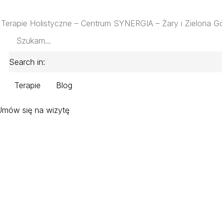
, Terapie Holistyczne – Centrum SYNERGIA – Żary i Zielona G
Search in:
Terapie
Blog
Umów się na wizytę