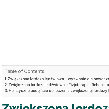
Table of Contents
Zwiększona lordoza lędźwiowa – wyzwanie dla nowoczesn
Zwiększona lordoza lędźwiowa – Fizjoterapia, Rehabilit
Holistyczne podejście do leczenia zwiększonej lordoz
Zwiększona lordoz