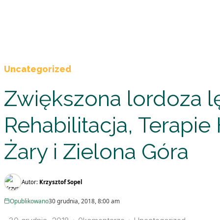
Uncategorized
Zwiększona lordoza lę
Rehabilitacja, Terap
Żary i Zielona Góra
Autor:
Krzysztof Sopel
Opublikowano
30 grudnia, 2018, 8:00 am