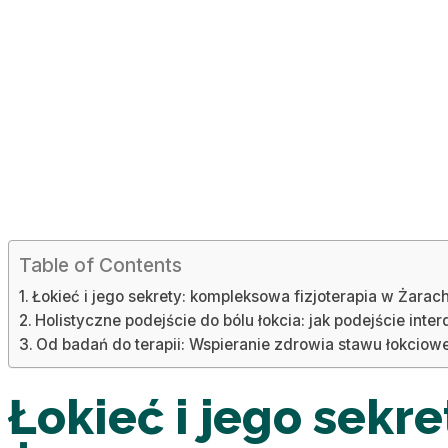
Table of Contents
Łokieć i jego sekrety: kompleksowa fizjoterapia w Żarach
Holistyczne podejście do bólu łokcia: jak podejście int
Od badań do terapii: Wspieranie zdrowia stawu łokci
Łokieć i jego sekr