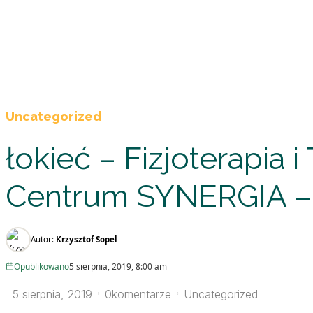
Uncategorized
łokieć – Fizjoterapia 
Centrum SYNERGIA – Ż
Autor:
Krzysztof Sopel
Opublikowano
5 sierpnia, 2019, 8:00 am
5 sierpnia, 2019
0
komentarze
Uncategorized