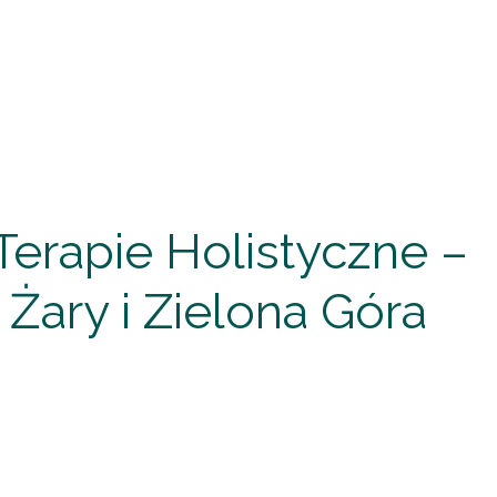
i Terapie Holistyczne –
ary i Zielona Góra