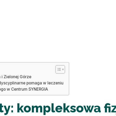
 i Zielonej Górze
erdyscyplinarne pomaga w leczeniu
owego w Centrum SYNERGIA
ety: kompleksowa fi