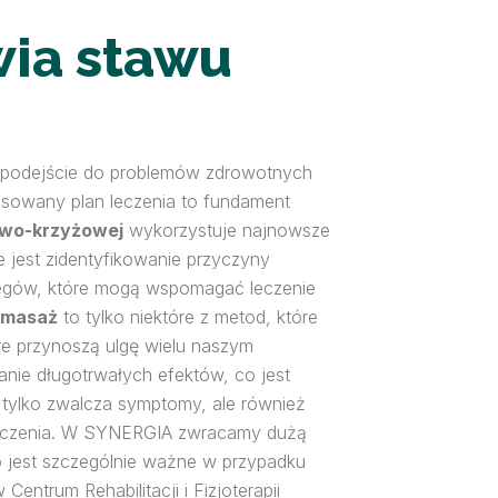
wia stawu
ne podejście do problemów zdrowotnych
asowany plan leczenia to fundament
owo-krzyżowej
wykorzystuje najnowsze
e jest zidentyfikowanie przyczyny
iegów, które mogą wspomagać leczenie
masaż
to tylko niektóre z metod, które
re przynoszą ulgę wielu naszym
anie długotrwałych efektów, co jest
 tylko zwalcza symptomy, ale również
 leczenia. W SYNERGIA zwracamy dużą
 jest szczególnie ważne w przypadku
 Centrum Rehabilitacji i Fizjoterapii