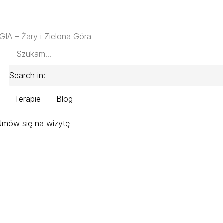
GIA – Żary i Zielona Góra
Search in:
Terapie
Blog
Umów się na wizytę