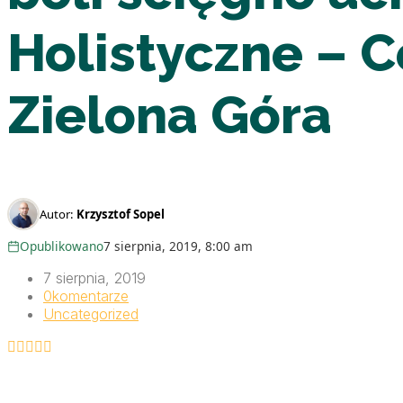
Holistyczne – 
Zielona Góra
Autor:
Krzysztof Sopel
Opublikowano
7 sierpnia, 2019, 8:00 am
7 sierpnia, 2019
0
komentarze
Uncategorized