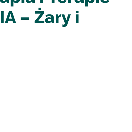
A – Żary i