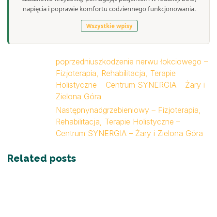
napięcia i poprawie komfortu codziennego funkcjonowania.
Wszystkie wpisy
poprzedni
uszkodzenie nerwu łokciowego –
Fizjoterapia, Rehabilitacja, Terapie
Holistyczne – Centrum SYNERGIA – Żary i
Zielona Góra
Następny
nadgrzebieniowy – Fizjoterapia,
Rehabilitacja, Terapie Holistyczne –
Centrum SYNERGIA – Żary i Zielona Góra
Related posts