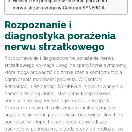
Holistyczne podejście w leczeniu porażenia
nerwu strzałkowego w Centrum SYNERGIA
Rozpoznanie i
diagnostyka porażenia
nerwu strzałkowego
Rozpoznawanie i diagnozowanie
porażenia nerwu
strzałkowego
wymaga uwagi na specyficzne symptomy,
które mogą prowadzić do zmniejszenia komfortu życia i
ograniczenia mobilności pacjenta. W Centrum
Rehabilitacji i Fizjoterapii SYNERGIA, zlokalizowanym w
Żarach i Zielonej Górze, stosujemy kompleksowe
podejście do diagnostyki tego rodzaju neuropatii.
Porażenie nerwu strzałkowego
charakteryzuje się
przez osłabienie lub paraliż mięśni odpowiedzialnych za
podnoszenie stopy. Pacjent może doświadczać
trudności w podnoszeniu przodu stopy od podłoża, co