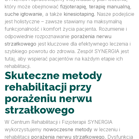
który może obejmować
fizjoterapię
,
terapię manualną
,
suche igłowanie
, a także
kinesiotaping
. Nasze podejście
jest holistyczne – zawsze stawiamy na maksymalną
funkcjonalność i komfort życia pacjenta. Rozumienie i
odpowiednie rozpoznawanie
porażenia nerwu
strzałkowego
jest kluczowe dla efektywnego leczenia i
szybkiego powrotu do zdrowia. Zespół SYNERGIA jest
tutaj, aby wspierać pacjentów na każdym etapie ich
rehabilitacji.
Skuteczne metody
rehabilitacji przy
porażeniu nerwu
strzałkowego
W Centrum Rehabilitacji i Fizjoterapii SYNERGIA
wykorzystujemy
nowoczesne metody
w leczeniu i
rehabilitacji
porażenia nerwu strzałkowego
. Dysfunkcja