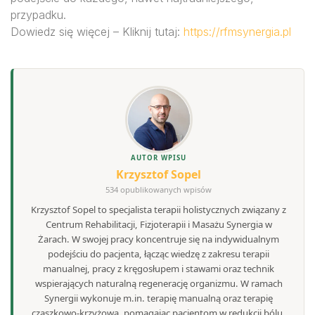
przypadku.
Dowiedz się więcej – Kliknij tutaj:
https://rfmsynergia.pl
AUTOR WPISU
Krzysztof Sopel
534 opublikowanych wpisów
Krzysztof Sopel to specjalista terapii holistycznych związany z
Centrum Rehabilitacji, Fizjoterapii i Masażu Synergia w
Żarach. W swojej pracy koncentruje się na indywidualnym
podejściu do pacjenta, łącząc wiedzę z zakresu terapii
manualnej, pracy z kręgosłupem i stawami oraz technik
wspierających naturalną regenerację organizmu. W ramach
Synergii wykonuje m.in. terapię manualną oraz terapię
czaszkowo-krzyżową, pomagając pacjentom w redukcji bólu,