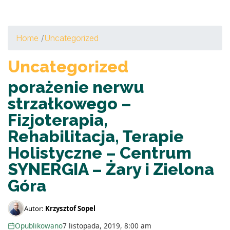
Home
/
Uncategorized
Uncategorized
porażenie nerwu
strzałkowego –
Fizjoterapia,
Rehabilitacja, Terapie
Holistyczne – Centrum
SYNERGIA – Żary i Zielona
Góra
Autor:
Krzysztof Sopel
Opublikowano
7 listopada, 2019, 8:00 am