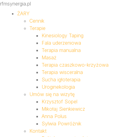
rfmsynergia.pl
ŻARY
Cennik
Terapie
Kinesiology Taping
Fala uderzeniowa
Terapia manualna
Masaż
Terapia czaszkowo-krzyżowa
Terapia wisceralna
Sucha igłoterapia
Uroginekologia
Umów się na wizytę
Krzysztof Sopel
Mikołaj Sienkiewicz
Anna Polus
Sylwia Powróżnik
Kontakt