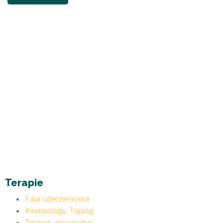
Terapie
Fala uderzeniowa
Kinesiology Taping
Terapia wisceralna