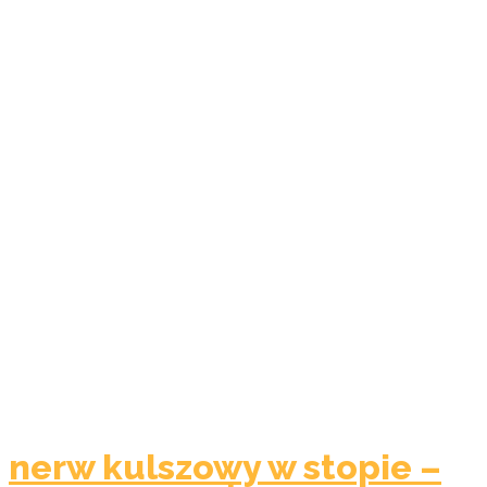
nerw kulszowy w stopie –