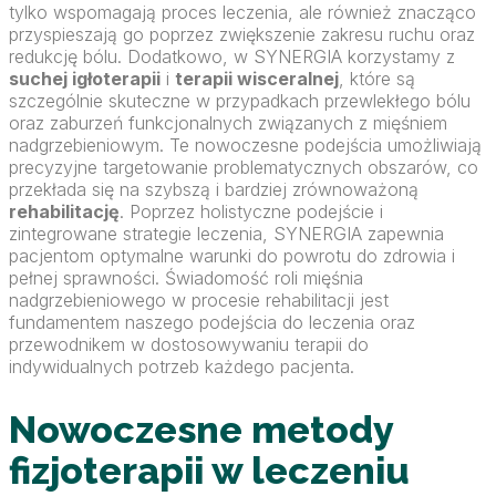
tylko wspomagają proces leczenia, ale również znacząco
przyspieszają go poprzez zwiększenie zakresu ruchu oraz
redukcję bólu. Dodatkowo, w SYNERGIA korzystamy z
suchej igłoterapii
i
terapii wisceralnej
, które są
szczególnie skuteczne w przypadkach przewlekłego bólu
oraz zaburzeń funkcjonalnych związanych z mięśniem
nadgrzebieniowym. Te nowoczesne podejścia umożliwiają
precyzyjne targetowanie problematycznych obszarów, co
przekłada się na szybszą i bardziej zrównoważoną
rehabilitację
. Poprzez holistyczne podejście i
zintegrowane strategie leczenia, SYNERGIA zapewnia
pacjentom optymalne warunki do powrotu do zdrowia i
pełnej sprawności. Świadomość roli mięśnia
nadgrzebieniowego w procesie rehabilitacji jest
fundamentem naszego podejścia do leczenia oraz
przewodnikem w dostosowywaniu terapii do
indywidualnych potrzeb każdego pacjenta.
Nowoczesne metody
fizjoterapii w leczeniu