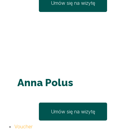
Umów się na wizytę
Anna Polus
Umów się na wizytę
Voucher