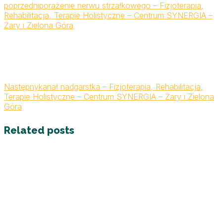
poprzedni
porażenie nerwu strzałkowego – Fizjoterapia,
Rehabilitacja, Terapie Holistyczne – Centrum SYNERGIA –
Żary i Zielona Góra
Następny
kanał nadgarstka – Fizjoterapia, Rehabilitacja,
Terapie Holistyczne – Centrum SYNERGIA – Żary i Zielona
Góra
Related posts