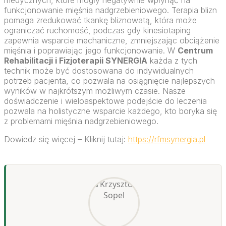
medycznych, które mogły negatywnie wpłynąć na
funkcjonowanie mięśnia nadgrzebieniowego. Terapia blizn
pomaga zredukować tkankę bliznowatą, która może
ograniczać ruchomość, podczas gdy kinesiotaping
zapewnia wsparcie mechaniczne, zmniejszając obciążenie
mięśnia i poprawiając jego funkcjonowanie. W
Centrum
Rehabilitacji i Fizjoterapii SYNERGIA
każda z tych
technik może być dostosowana do indywidualnych
potrzeb pacjenta, co pozwala na osiągnięcie najlepszych
wyników w najkrótszym możliwym czasie. Nasze
doświadczenie i wieloaspektowe podejście do leczenia
pozwala na holistyczne wsparcie każdego, kto boryka się
z problemami mięśnia nadgrzebieniowego.
Dowiedz się więcej – Kliknij tutaj:
https://rfmsynergia.pl