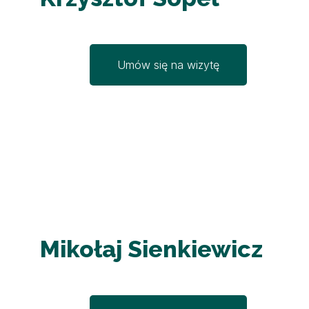
Umów się na wizytę
Mikołaj Sienkiewicz