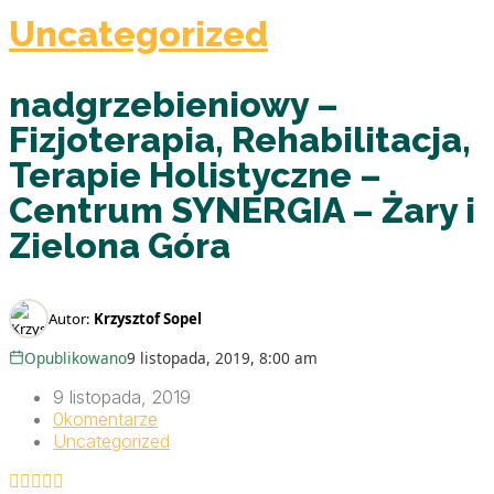
Uncategorized
nadgrzebieniowy –
Fizjoterapia, Rehabilitacja,
Terapie Holistyczne –
Centrum SYNERGIA – Żary i
Zielona Góra
Autor:
Krzysztof Sopel
Opublikowano
9 listopada, 2019, 8:00 am
9 listopada, 2019
0
komentarze
Uncategorized