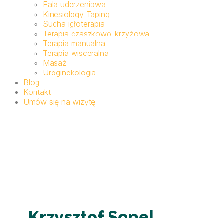
Fala uderzeniowa
Kinesiology Taping
Sucha igłoterapia
Terapia czaszkowo-krzyżowa
Terapia manualna
Terapia wisceralna
Masaż
Uroginekologia
Blog
Kontakt
Umów się na wizytę
Krzysztof Sopel