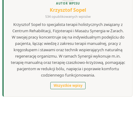
AUTOR WPISU
Krzysztof Sopel
534 opublikowanych wpisów
Krzysztof Sopel to specjalista terapii holistycznych związany z
Centrum Rehabilitacji, Fizjoterapii i Masażu Synergia w Żarach.
W swojej pracy koncentruje się na indywidualnym podejściu do
pacjenta, łącząc wiedzę z zakresu terapii manualnej, pracy z
kręgosłupem i stawami oraz technik wspierających naturalną
regenerację organizmu. W ramach Synergii wykonuje m.in.
terapię manualną oraz terapię czaszkowo-krzyżową, pomagając
pacjentom w redukcji bólu, napięcia i poprawie komfortu
codziennego funkcjonowania.
Wszystkie wpisy