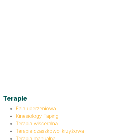
Terapie
Fala uderzeniowa
Kinesiology Taping
Terapia wisceralna
Terapia czaszkowo-krzyżowa
Terapia manualna