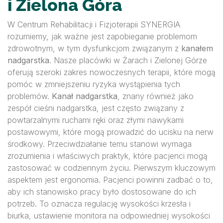
i Zielona Góra
W Centrum Rehabilitacji i Fizjoterapii SYNERGIA
rozumiemy, jak ważne jest zapobieganie problemom
zdrowotnym, w tym dysfunkcjom związanym z
kanałem
nadgarstka
. Nasze placówki w Żarach i Zielonej Górze
oferują szeroki zakres nowoczesnych terapii, które mogą
pomóc w zmniejszeniu ryzyka wystąpienia tych
problemów.
Kanał nadgarstka
, znany również jako
zespół cieśni nadgarstka, jest często związany z
powtarzalnymi ruchami ręki oraz złymi nawykami
postawowymi, które mogą prowadzić do ucisku na nerw
środkowy. Przeciwdziałanie temu stanowi wymaga
zrozumienia i właściwych praktyk, które pacjenci mogą
zastosować w codziennym życiu. Pierwszym kluczowym
aspektem jest ergonomia. Pacjenci powinni zadbać o to,
aby ich stanowisko pracy było dostosowane do ich
potrzeb. To oznacza regulację wysokości krzesła i
biurka, ustawienie monitora na odpowiedniej wysokości