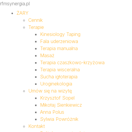
rfmsynergia.pl
ŻARY
Cennik
Terapie
Kinesiology Taping
Fala uderzeniowa
Terapia manualna
Masaż
Terapia czaszkowo-krzyżowa
Terapia wisceralna
Sucha igłoterapia
Uroginekologia
Umów się na wizytę
Krzysztof Sopel
Mikołaj Sienkiewicz
Anna Polus
Sylwia Powróżnik
Kontakt