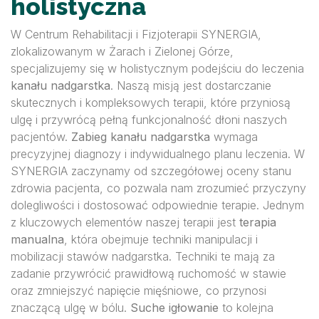
holistyczna
W Centrum Rehabilitacji i Fizjoterapii SYNERGIA,
zlokalizowanym w Żarach i Zielonej Górze,
specjalizujemy się w holistycznym podejściu do leczenia
kanału nadgarstka
. Naszą misją jest dostarczanie
skutecznych i kompleksowych terapii, które przyniosą
ulgę i przywrócą pełną funkcjonalność dłoni naszych
pacjentów.
Zabieg kanału nadgarstka
wymaga
precyzyjnej diagnozy i indywidualnego planu leczenia. W
SYNERGIA zaczynamy od szczegółowej oceny stanu
zdrowia pacjenta, co pozwala nam zrozumieć przyczyny
dolegliwości i dostosować odpowiednie terapie. Jednym
z kluczowych elementów naszej terapii jest
terapia
manualna
, która obejmuje techniki manipulacji i
mobilizacji stawów nadgarstka. Techniki te mają za
zadanie przywrócić prawidłową ruchomość w stawie
oraz zmniejszyć napięcie mięśniowe, co przynosi
znaczącą ulgę w bólu.
Suche igłowanie
to kolejna