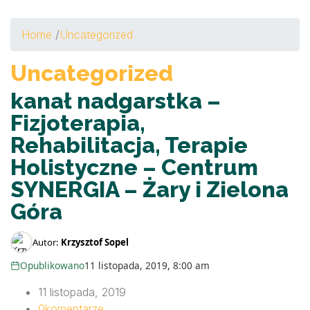
Home
/
Uncategorized
Uncategorized
kanał nadgarstka –
Fizjoterapia,
Rehabilitacja, Terapie
Holistyczne – Centrum
SYNERGIA – Żary i Zielona
Góra
Autor:
Krzysztof Sopel
Opublikowano
11 listopada, 2019, 8:00 am
11 listopada, 2019
0
komentarze