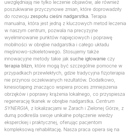
uwzględniają nie tylko leczenie objawów, ale również
poszukiwanie przyczynowe zmian, które doprowadziły
do rozwoju
zespołu cieśni nadgarstka
. Terapia
manualna, która jest jedną z kluczowych metod leczenia
w naszym centrum, pozwala na precyzyjne
wyeliminowanie punktów napięciowych i poprawę
mobilności w obrębie nadgarstka i całego układu
mięśniowo-szkieletowego. Stosujemy także
innowacyjne metody takie jak
suche igłowanie
czy
terapia blizn
, które mogą być szczególnie pomocne w
przypadkach przewlekłych, gdzie tradycyjna fizjoterapia
nie przynosi oczekiwanych rezultatów. Dodatkowo,
kinesiotaping znacząco wspiera proces zmniejszenia
obrzęków i poprawy krążenia lokalnego, co przyspiesza
regenerację tkanek w obrębie nadgarstka.
Centrum
SYNERGIA
, z lokalizacjami w Żarach i Zielonej Górze, z
dumą podkreśla swoje unikalne połączenie wiedzy
eksperckiej i praktycznej, oferując pacjentom
kompleksową rehabilitację. Nasza praca opiera się na