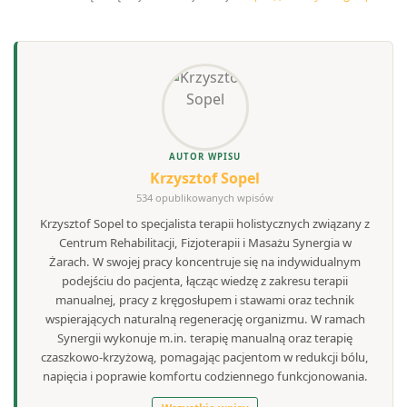
AUTOR WPISU
Krzysztof Sopel
534 opublikowanych wpisów
Krzysztof Sopel to specjalista terapii holistycznych związany z
Centrum Rehabilitacji, Fizjoterapii i Masażu Synergia w
Żarach. W swojej pracy koncentruje się na indywidualnym
podejściu do pacjenta, łącząc wiedzę z zakresu terapii
manualnej, pracy z kręgosłupem i stawami oraz technik
wspierających naturalną regenerację organizmu. W ramach
Synergii wykonuje m.in. terapię manualną oraz terapię
czaszkowo-krzyżową, pomagając pacjentom w redukcji bólu,
napięcia i poprawie komfortu codziennego funkcjonowania.