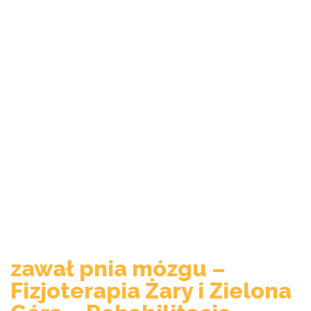
zawał pnia mózgu –
Fizjoterapia Żary i Zielona