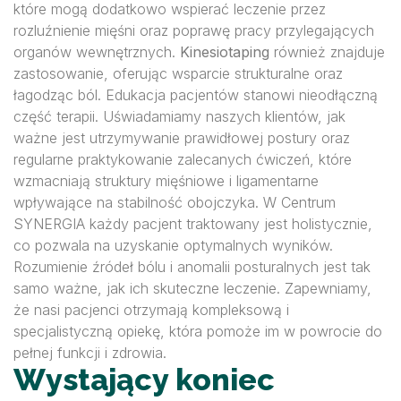
które mogą dodatkowo wspierać leczenie przez
rozluźnienie mięśni oraz poprawę pracy przylegających
organów wewnętrznych.
Kinesiotaping
również znajduje
zastosowanie, oferując wsparcie strukturalne oraz
łagodząc ból. Edukacja pacjentów stanowi nieodłączną
część terapii. Uświadamiamy naszych klientów, jak
ważne jest utrzymywanie prawidłowej postury oraz
regularne praktykowanie zalecanych ćwiczeń, które
wzmacniają struktury mięśniowe i ligamentarne
wpływające na stabilność obojczyka. W Centrum
SYNERGIA każdy pacjent traktowany jest holistycznie,
co pozwala na uzyskanie optymalnych wyników.
Rozumienie źródeł bólu i anomalii posturalnych jest tak
samo ważne, jak ich skuteczne leczenie. Zapewniamy,
że nasi pacjenci otrzymają kompleksową i
specjalistyczną opiekę, która pomoże im w powrocie do
pełnej funkcji i zdrowia.
Wystający koniec