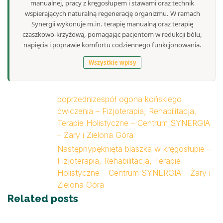
manualnej, pracy z kręgosłupem i stawami oraz technik
wspierających naturalną regenerację organizmu. W ramach
Synergii wykonuje m.in. terapię manualną oraz terapię
czaszkowo-krzyżową, pomagając pacjentom w redukcji bólu,
napięcia i poprawie komfortu codziennego funkcjonowania.
Wszystkie wpisy
poprzedni
zespół ogona końskiego
ćwiczenia – Fizjoterapia, Rehabilitacja,
Terapie Holistyczne – Centrum SYNERGIA
– Żary i Zielona Góra
Następny
pęknięta blaszka w kręgosłupie –
Fizjoterapia, Rehabilitacja, Terapie
Holistyczne – Centrum SYNERGIA – Żary i
Zielona Góra
Related posts