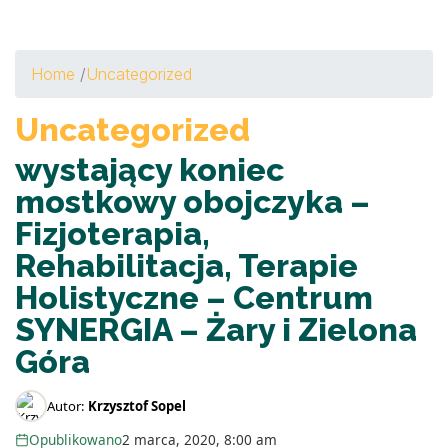
Home
/
Uncategorized
Uncategorized
wystający koniec
mostkowy obojczyka –
Fizjoterapia,
Rehabilitacja, Terapie
Holistyczne – Centrum
SYNERGIA – Żary i Zielona
Góra
Autor:
Krzysztof Sopel
Opublikowano
2 marca, 2020, 8:00 am