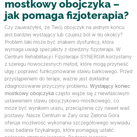
mostkowy obojczyka –
jak pomaga fizjoterapia?
Czy zauważyłeś, że Twój obojczyk na jednym końcu
jest bardziej wystający lub czujesz ból w tej okolicy?
Problem taki może być znakiem dysfunkcji, która
wymaga uwagi specjalisty z dziedziny fizjoterapii. W
Centrum Rehabilitacji i Fizjoterapii SYNERGIA korzystamy
z szeregu nowoczesnych metod, które mogą przynieść
ulgę i poprawić funkcjonowanie stawu barkowego. Przed
przystąpieniem do terapii, ważne jest dokładne
zdiagnozowanie przyczyny problemu.
Wystający koniec
mostkowy obojczyka
często wiąże się z niewłaściwym
ustawieniem stawu obojczykowo-mostkowego, co
może być wynikiem urazu, przeciążenia czy nawet wad
postawy. Nasze Centrum w Żary oraz Zielona Góra
oferuje możliwość wykonania szczegółowego wywiadu
oraz badania fizykalnego, które pomagają ustalić