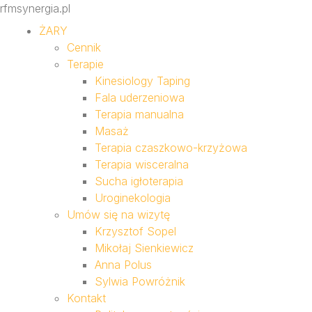
rfmsynergia.pl
ŻARY
Cennik
Terapie
Kinesiology Taping
Fala uderzeniowa
Terapia manualna
Masaż
Terapia czaszkowo-krzyżowa
Terapia wisceralna
Sucha igłoterapia
Uroginekologia
Umów się na wizytę
Krzysztof Sopel
Mikołaj Sienkiewicz
Anna Polus
Sylwia Powróżnik
Kontakt