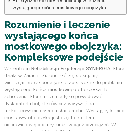
Holistyczne metody rehabilitacji w leczeniu
wystającego końca mostkowego obojczyka
Rozumienie i leczenie
wystającego końca
mostkowego obojczyka:
Kompleksowe podejście
W
Centrum Rehabilitacji i Fizjoterapii SYNERGIA
, które
działa w Żarach i Zielonej Górze, stosujemy
wielowymiarowe podejście terapeutyczne do problemu
wystającego końca mostkowego obojczyka
. To
schorzenie, które może nie tylko powodować
dyskomfort i ból, ale również wpływać na
funkcjonowanie całego układu ruchu. Wystający koniec
mostkowy obojczyka jest często efektem
nieprawidłowej postury, urazów bądź przeciążeń. W