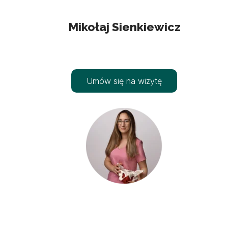
Mikołaj Sienkiewicz
Umów się na wizytę