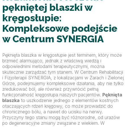
pękniętej blaszki w
kręgosłupie:
Kompleksowe podejście
w Centrum SYNERGIA
Pęknięta blaszka w kręgosłupie jest terminem, który może
brzmieć alarmująco, jednak z właściwą wiedzą i
odpowiednimi metodami terapeutycznymi, można
skutecznie zarządzać tym stanem. W Centrum Rehabilitacji
i Fizjoterapii SYNERGIA, z lokalizacjami w Żarach i Zielonej
Górze, podejmujemy kompleksowe działania, aby nie tylko
zredukować ból, ale również przywrócić pełną
funkcjonalność kręgosłupa naszych pacjentów.
Pęknięta
blaszka
to uszkodzenie jednego z elementów kostnych
otaczających rdzeń kręgowy, co może prowadzić do
chronicznego bólu, a nawet do ucisku na nerwy.
Przyczyny tego stanu mogą być różnorodne, od urazów
po degeneracyjne zmiany związane z wiekiem. W