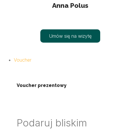
Anna Polus
Umów się na wizytę
Voucher
Voucher prezentowy
Podaruj bliskim