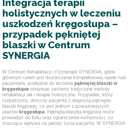
Integracja terapii
holistycznych w leczeniu
uszkodzeń kręgosłupa –
przypadek pękniętej
blaszki w Centrum
SYNERGIA
W Centrum Rehabilitacji i Fizjoterapii SYNERGIA, gdzie
głównym celem jest dostarczenie kompleksowej opieki nad
pacjentami, podejście do leczenia
pękniętej blaszki w
kręgosłupie
obejmuje zarówno tradycyjne metody
rehabilitacji jak i terapie holistyczne. Przypadek, który
rozpatrzymy, dotyczy pacjenta z diagnozą pękniętej
blaszki kręgowej, co jest jednym z poważniejszych
urazów
kręgosłupa
. Pęknięta blaszka kręgowa może
prowadzić do bólu oraz ograniczenia ruchomości, co
znacząco wpływa na jakość życia pacjenta. W SYNERGIA