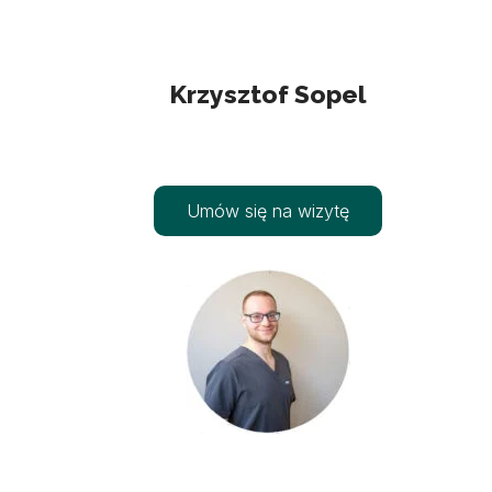
Krzysztof Sopel
Umów się na wizytę