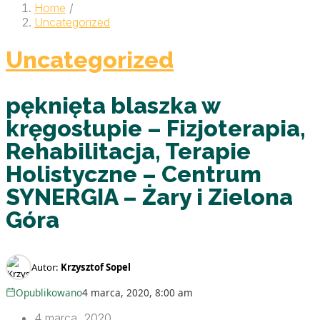
Home
/
Uncategorized
Uncategorized
pęknięta blaszka w
kręgosłupie – Fizjoterapia,
Rehabilitacja, Terapie
Holistyczne – Centrum
SYNERGIA – Żary i Zielona
Góra
Autor:
Krzysztof Sopel
Opublikowano
4 marca, 2020, 8:00 am
4 marca, 2020