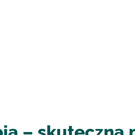
pia – skuteczna 