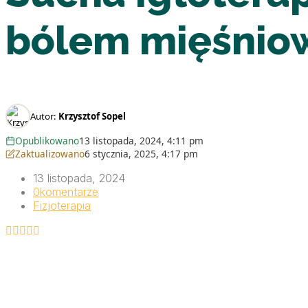
bólem mięśni
Autor:
Krzysztof Sopel
Opublikowano
13 listopada, 2024, 4:11 pm
Zaktualizowano
6 stycznia, 2025, 4:17 pm
13 listopada, 2024
0
komentarze
Fizjoterapia