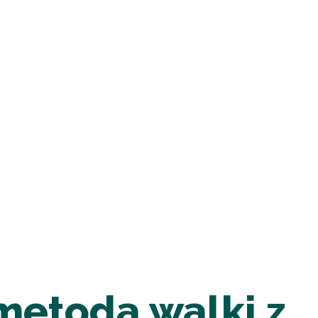
metoda walki z