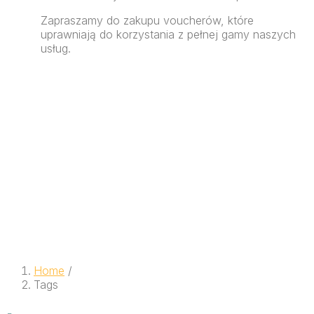
Zapraszamy do zakupu voucherów, które
uprawniają do korzystania z pełnej gamy naszych
usług.
Home
/
Tags