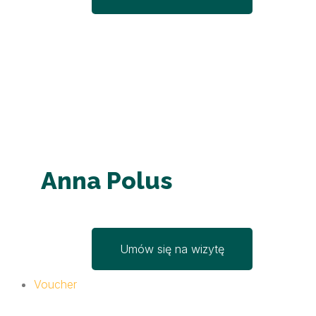
Anna Polus
Umów się na wizytę
Voucher