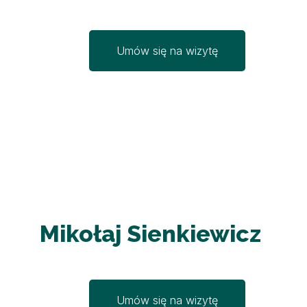
Umów się na wizytę
Mikołaj Sienkiewicz
Umów się na wizytę