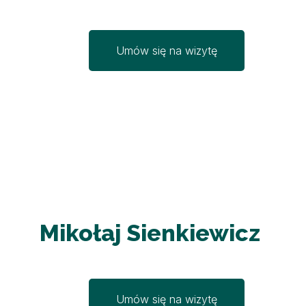
Umów się na wizytę
Mikołaj Sienkiewicz
Umów się na wizytę