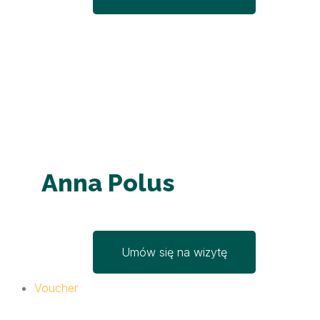
Anna Polus
Umów się na wizytę
Voucher