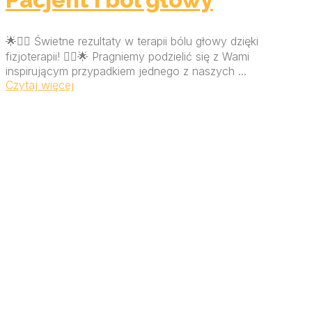
🌟💆‍♂️ Świetne rezultaty w terapii bólu głowy dzięki
fizjoterapii! 💆‍♀️🌟 Pragniemy podzielić się z Wami
inspirującym przypadkiem jednego z naszych ...
Czytaj więcej