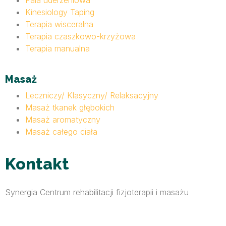
Fala uderzeniowa
Kinesiology Taping
Terapia wisceralna
Terapia czaszkowo-krzyżowa
Terapia manualna
Masaż
Leczniczy/ Klasyczny/ Relaksacyjny
Masaż tkanek głębokich
Masaż aromatyczny
Masaż całego ciała
Kontakt
Synergia Centrum rehabilitacji fizjoterapii i masażu