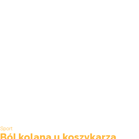
Sport
Ból kolana u koszykarza