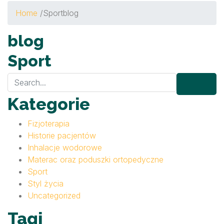
Home
/
Sport
blog
blog
Sport
Kategorie
Fizjoterapia
Historie pacjentów
Inhalacje wodorowe
Materac oraz poduszki ortopedyczne
Sport
Styl życia
Uncategorized
Tagi