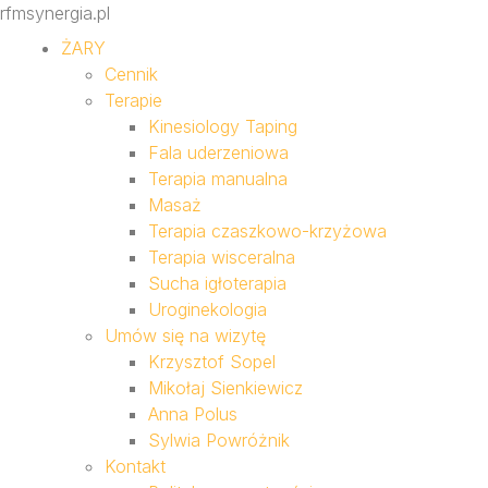
rfmsynergia.pl
ŻARY
Cennik
Terapie
Kinesiology Taping
Fala uderzeniowa
Terapia manualna
Masaż
Terapia czaszkowo-krzyżowa
Terapia wisceralna
Sucha igłoterapia
Uroginekologia
Umów się na wizytę
Krzysztof Sopel
Mikołaj Sienkiewicz
Anna Polus
Sylwia Powróżnik
Kontakt