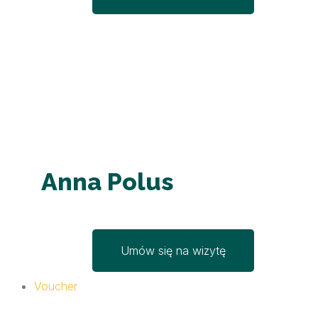
Anna Polus
Umów się na wizytę
Voucher