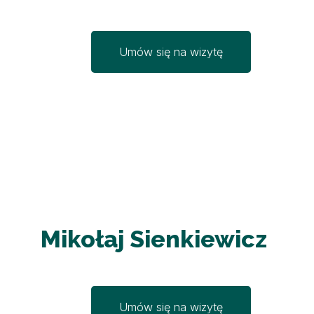
Umów się na wizytę
Mikołaj Sienkiewicz
Umów się na wizytę