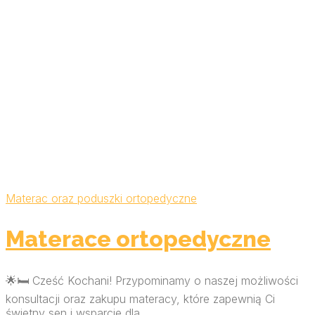
Materac oraz poduszki ortopedyczne
Materace ortopedyczne
🌟🛏️ Cześć Kochani! Przypominamy o naszej możliwości
konsultacji oraz zakupu materacy, które zapewnią Ci
świetny sen i wsparcie dla ...