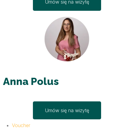
Umów się na wizytę
Anna Polus
Umów się na wizytę
Voucher