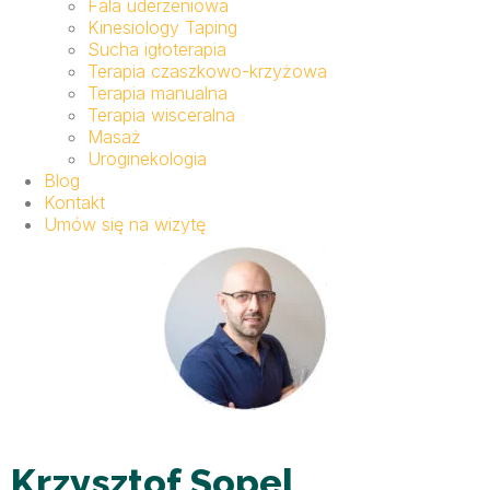
Fala uderzeniowa
Kinesiology Taping
Sucha igłoterapia
Terapia czaszkowo-krzyżowa
Terapia manualna
Terapia wisceralna
Masaż
Uroginekologia
Blog
Kontakt
Umów się na wizytę
Krzysztof Sopel