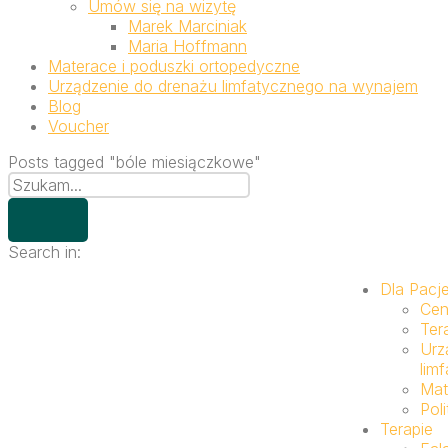
Umów się na wizytę
Marek Marciniak
Maria Hoffmann
Materace i poduszki ortopedyczne
Urządzenie do drenażu limfatycznego na wynajem
Blog
Voucher
Posts tagged "bóle miesiączkowe"
Search in:
Dla Pacj
Cen
Ter
Urz
lim
Mat
Pol
Terapie