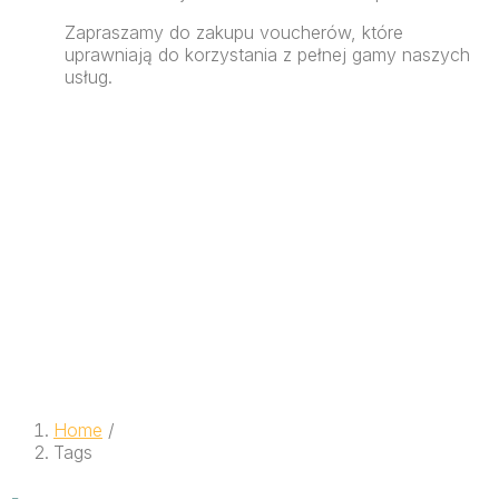
Zapraszamy do zakupu voucherów, które
uprawniają do korzystania z pełnej gamy naszych
usług.
Home
/
Tags