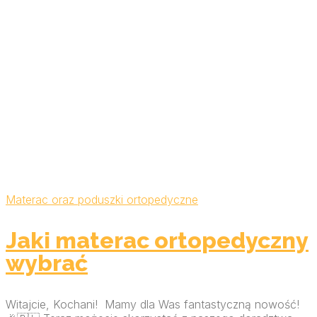
Materac oraz poduszki ortopedyczne
Jaki materac ortopedyczny
wybrać
Witajcie, Kochani! Mamy dla Was fantastyczną nowość!