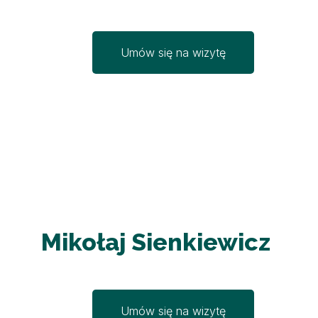
Umów się na wizytę
Mikołaj Sienkiewicz
Umów się na wizytę