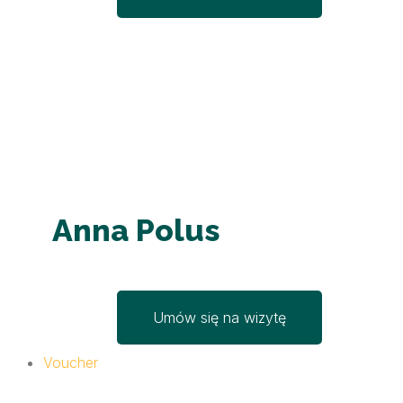
Anna Polus
Umów się na wizytę
Voucher