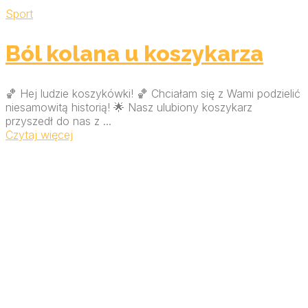
Sport
Ból kolana u koszykarza
🏀 Hej ludzie koszykówki! 🏀 Chciałam się z Wami podzielić
niesamowitą historią! 🌟 Nasz ulubiony koszykarz
przyszedł do nas z ...
Czytaj więcej